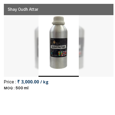
Shay Oudh Attar
₹ 3,000.00
Price :
/ kg
500 ml
MOQ :